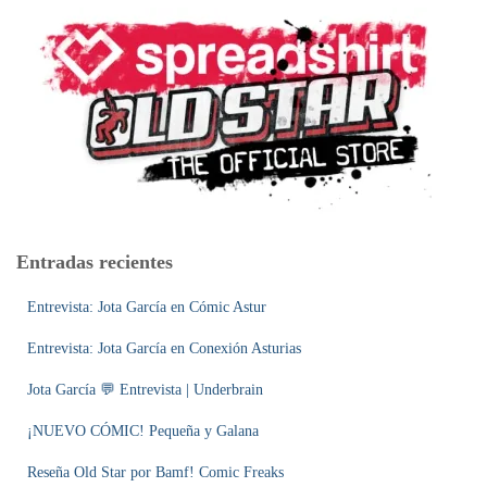
r
:
Entradas recientes
Entrevista: Jota García en Cómic Astur
Entrevista: Jota García en Conexión Asturias
Jota García 💬 Entrevista | Underbrain
¡NUEVO CÓMIC! Pequeña y Galana
Reseña Old Star por Bamf! Comic Freaks