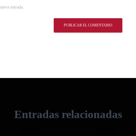
nueva entrada.
Entradas relacionadas