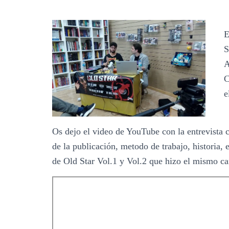
E
S
A
C
e
Os dejo el video de YouTube con la entrevista 
de la publicación, metodo de trabajo, historia, 
de Old Star Vol.1 y Vol.2 que hizo el mismo ca