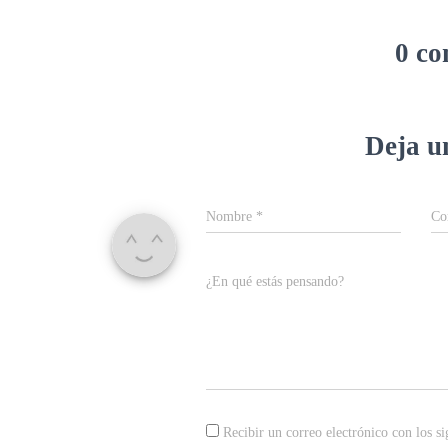
0 co
Deja u
Nombre
*
Co
¿En qué estás pensando?
Recibir un correo electrónico con los si