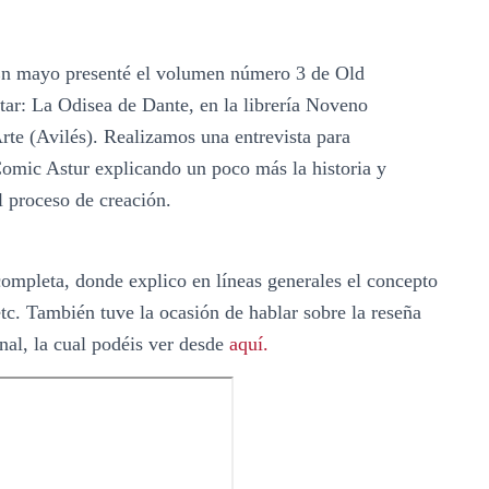
n mayo presenté el volumen número 3 de Old
tar: La Odisea de Dante, en la librería Noveno
rte (Avilés). Realizamos una entrevista para
omic Astur explicando un poco más la historia y
l proceso de creación.
completa, donde explico en líneas generales el concepto
etc. También tuve la ocasión de hablar sobre la reseña
nal, la cual podéis ver desde
aquí.