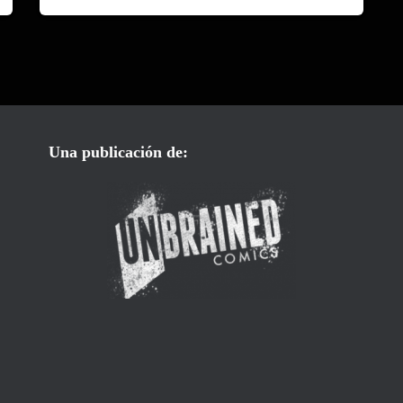
Una publicación de: